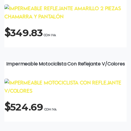
$
349.83
Impermeable Motociclista Con Reflejante V/Colores
$
524.69