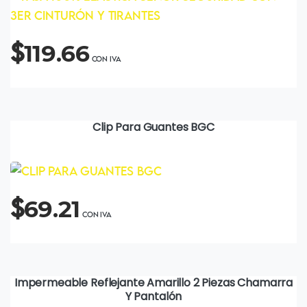
$
119.66
Clip Para Guantes BGC
$
69.21
Impermeable Reflejante Amarillo 2 Piezas Chamarra
Y Pantalón