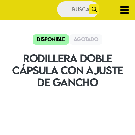
Búsqueda
de
productos
Disponible
Agotado
Rodillera Doble
Cápsula Con Ajuste
De Gancho