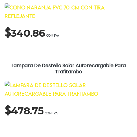
$
340.86
Lampara De Destello Solar Autorecargable Para
Trafitambo
$
478.75