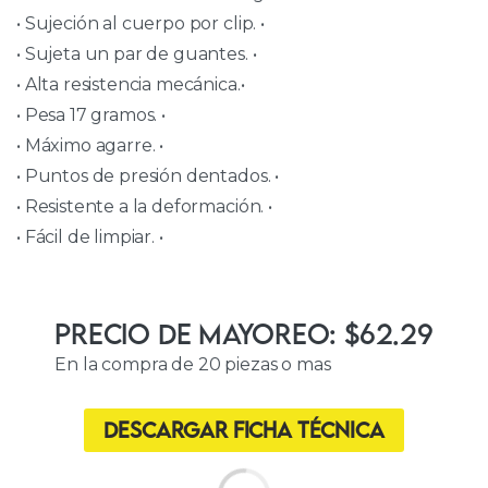
• Sujeción al cuerpo por clip. •
• Sujeta un par de guantes. •
• Alta resistencia mecánica.•
• Pesa 17 gramos. •
• Máximo agarre. •
• Puntos de presión dentados. •
• Resistente a la deformación. •
• Fácil de limpiar. •
Precio de Mayoreo: $62.29
En la compra de 20 piezas o mas
Descargar ficha técnica