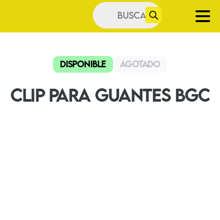
Búsqueda
de
productos
Disponible
Agotado
Clip Para Guantes BGC