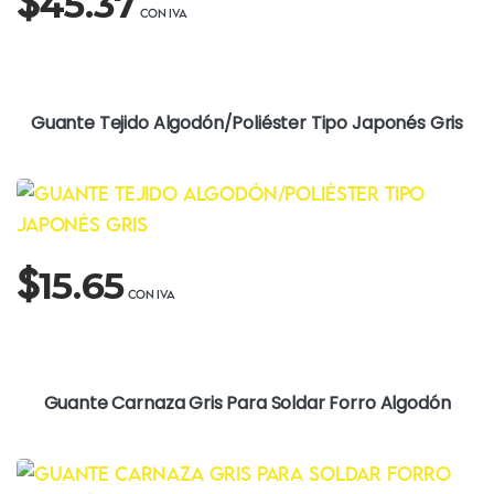
$
45.37
Guante Tejido Algodón/Poliéster Tipo Japonés Gris
$
15.65
Guante Carnaza Gris Para Soldar Forro Algodón