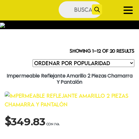
Búsqueda
de
productos
Showing 1–12 of 20 results
Impermeable Reflejante Amarillo 2 Piezas Chamarra
Y Pantalón
$
349.83