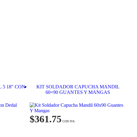
5 18″ CON
KIT SOLDADOR CAPUCHA MANDIL
60×90 GUANTES Y MANGAS
$
361.75