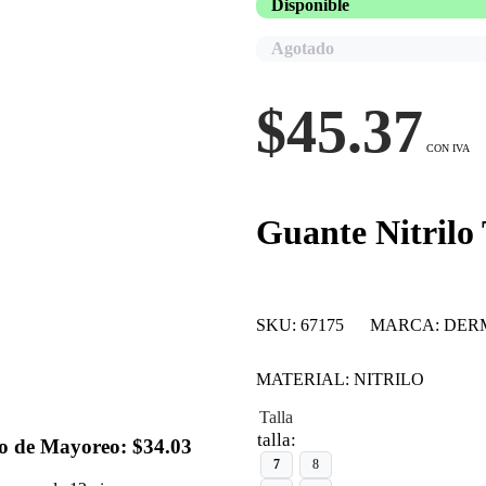
Disponible
Agotado
$
45.37
Guante Nitrilo
SKU:
67175
MARCA:
DER
MATERIAL:
NITRILO
Talla
talla:
io de Mayoreo: $34.03
7
8