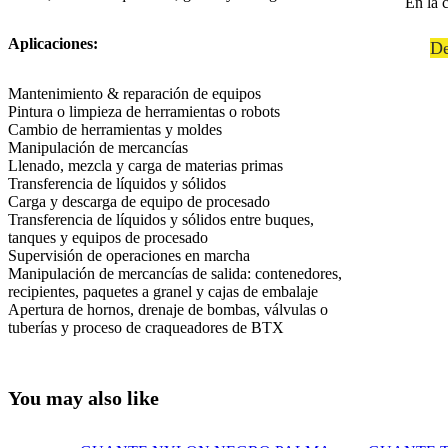
En la 
Aplicaciones:
De
Mantenimiento & reparación de equipos
Pintura o limpieza de herramientas o robots
Cambio de herramientas y moldes
Manipulación de mercancías
Llenado, mezcla y carga de materias primas
Transferencia de líquidos y sólidos
Carga y descarga de equipo de procesado
Transferencia de líquidos y sólidos entre buques,
tanques y equipos de procesado
Supervisión de operaciones en marcha
Manipulación de mercancías de salida: contenedores,
recipientes, paquetes a granel y cajas de embalaje
Apertura de hornos, drenaje de bombas, válvulas o
tuberías y proceso de craqueadores de BTX
You may also like