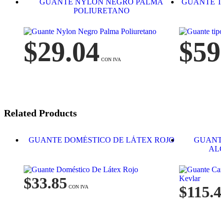
GUANTE NYLON NEGRO PALMA
GUANTE T
POLIURETANO
$
29.04
$
59
Related Products
GUANTE DOMÉSTICO DE LÁTEX ROJO
GUANT
AL
$
33.85
$
115.