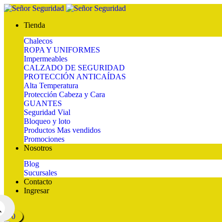
Tienda
Chalecos
ROPA Y UNIFORMES
Impermeables
CALZADO DE SEGURIDAD
PROTECCIÓN ANTICAÍDAS
Alta Temperatura
Protección Cabeza y Cara
GUANTES
Seguridad Vial
Bloqueo y loto
Productos Mas vendidos
Promociones
Nosotros
Blog
Sucursales
Contacto
Ingresar
0