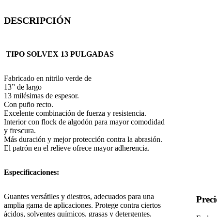
DESCRIPCIÓN
TIPO SOLVEX 13 PULGADAS
Fabricado en nitrilo verde de
13” de largo
13 milésimas de espesor.
Con puño recto.
Excelente combinación de fuerza y resistencia.
Interior con flock de algodón para mayor comodidad
y frescura.
Más duración y mejor protección contra la abrasión.
El patrón en el relieve ofrece mayor adherencia.
Especificaciones:
Guantes versátiles y diestros, adecuados para una
Prec
amplia gama de aplicaciones. Protege contra ciertos
ácidos, solventes químicos, grasas y detergentes.