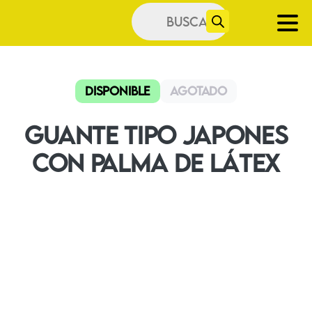
Búsqueda
de
productos
Disponible
Agotado
Guante tipo Japones
con palma de Látex