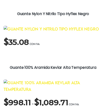
Guante Nylon Y Nitrilo Tipo Hyflex Negro
$
35.08
Guante 100% Aramida Kevlar Alta Temperatura
Rango
$
$
998.11
1,089.71
de
-