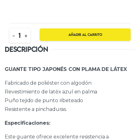
Quantity
-
+
Añadir al carrito
DESCRIPCIÓN
GUANTE TIPO JAPONÉS CON PLAMA DE LÁTEX
Fabricado de poliéster con algodón
Revestimiento de latéx azul en palma
Puño tejido de punto ribeteado
Resistente a pinchaduras.
Especificaciones:
Este guante ofrece excelente resistencia a