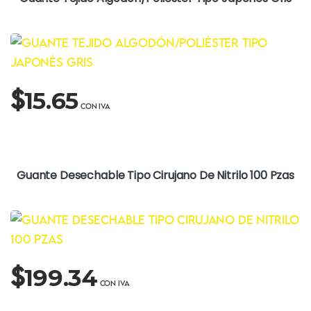
$
15.65
Guante Desechable Tipo Cirujano De Nitrilo 100 Pzas
$
199.34