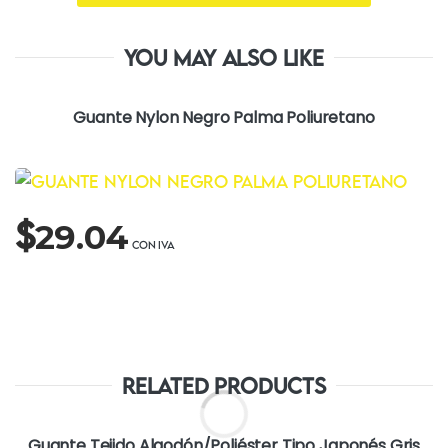
You may also like
Guante Nylon Negro Palma Poliuretano
$
29.04
Related Products
Guante Tejido Algodón/Poliéster Tipo Japonés Gris