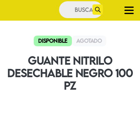
Búsqueda
de
productos
Disponible
Agotado
Guante Nitrilo
Desechable Negro 100
PZ