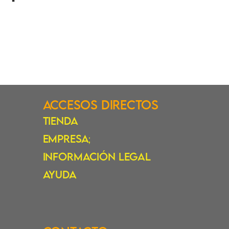
Accesos Directos
Tienda
Empresa
;
Información Legal
Ayuda