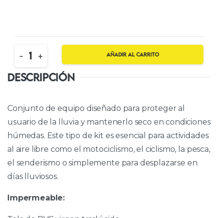
Quantity
-
+
Añadir al carrito
DESCRIPCIÓN
Conjunto de equipo diseñado para proteger al
usuario de la lluvia y mantenerlo seco en condiciones
húmedas. Este tipo de kit es esencial para actividades
al aire libre como el motociclismo, el ciclismo, la pesca,
el senderismo o simplemente para desplazarse en
días lluviosos.
Impermeable: