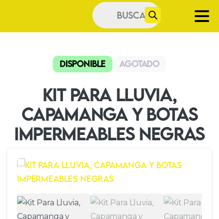
Búsqueda
de
productos
Disponible
Agotado
Kit Para Lluvia,
Capamanga y Botas
Impermeables Negras