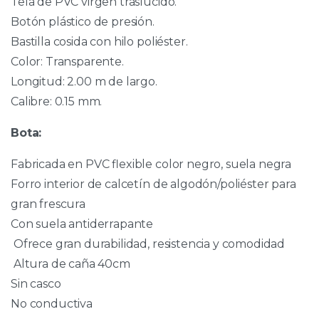
Tela de PVC virgen traslúcido.
Botón plástico de presión.
Bastilla cosida con hilo poliéster.
Color: Transparente.
Longitud: 2.00 m de largo.
Calibre: 0.15 mm.
Bota:
Fabricada en PVC flexible color negro, suela negra
Forro interior de calcetín de algodón/poliéster para
gran frescura
Con suela antiderrapante
Ofrece gran durabilidad, resistencia y comodidad
Altura de caña 40cm
Sin casco
No conductiva