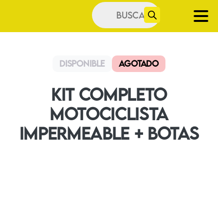
Búsqueda
de
productos
Disponible
Agotado
Kit Completo
Motociclista
Impermeable + Botas