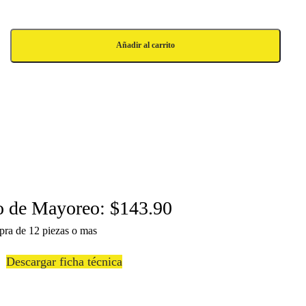
Añadir al carrito
o de Mayoreo: $143.90
pra de 12 piezas o mas
Descargar ficha técnica