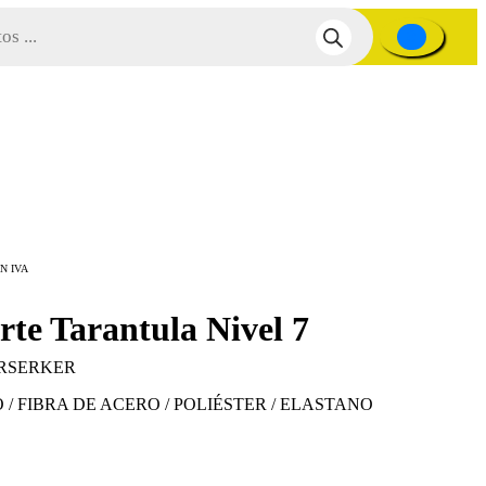
0
rte Tarantula Nivel 7
RSERKER
 / FIBRA DE ACERO / POLIÉSTER / ELASTANO