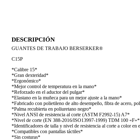
DESCRIPCIÓN
GUANTES DE TRABAJO BERSERKER®
C15P
*Calibre 15*
*Gran dexteridad*
*Ergonómico*
*Mejor control de temperatura en la mano*
*Reforzado en el aductor del pulgar*
*Elastano en la muñeca para un mejor ajuste a la mano*
*Fabricado con polietileno de alto desempeño, fibra de acero, pol
*Palma recubierta en poliuretano negro*
*Nivel ANSI de resistencia al corte (ASTM F2992-15) A7*
*Nivel de corte (EN 388-2016/ISO13997-1999) TDM 100 «F»*
*Identificadores de talla y nivel de resistencia al corte a color en
*Compatibles con pantallas táctiles*
*Sin costuras*