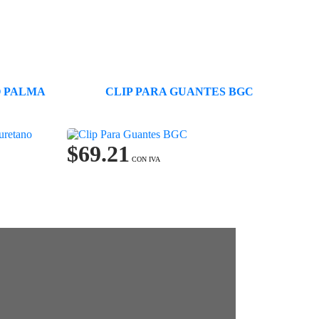
 PALMA
CLIP PARA GUANTES BGC
$
69.21