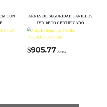
 CM CON
ARNÉS DE SEGURIDAD 3 ANILLOS
TE
JYR10ECO CERTIFICADO
905.77
$