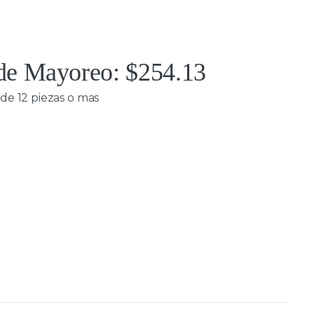
 de Mayoreo: $254.13
de 12 piezas o mas