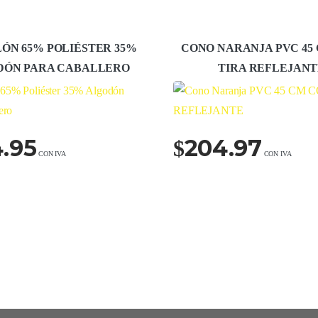
ÓN 65% POLIÉSTER 35%
CONO NARANJA PVC 45
DÓN PARA CABALLERO
TIRA REFLEJAN
.95
204.97
$