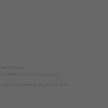
. Santa Elena
0 y sábados de 09:00 a 14:00 hrs.
o de lunes a viernes de 08:00 a 19:00