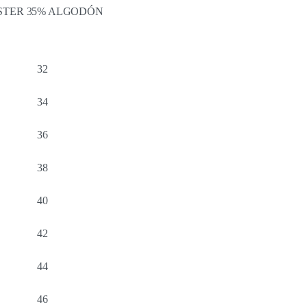
ÉSTER 35% ALGODÓN
32
34
36
38
40
42
44
46