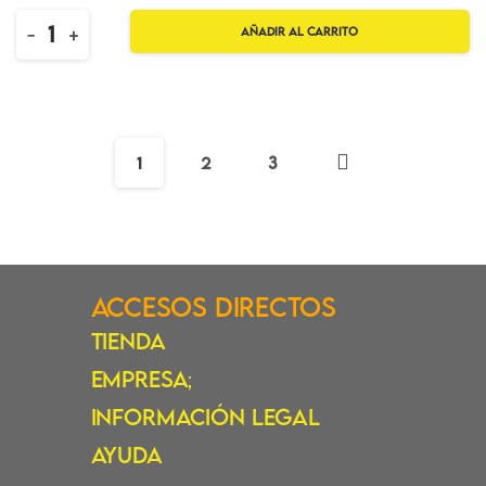
Quantity
-
+
Añadir al carrito
1
2
3
Accesos Directos
Tienda
Empresa
;
Información Legal
Ayuda