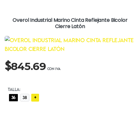
Overol Industrial Marino Cinta Reflejante Bicolor
Cierre Latón
$
845.69
TALLA:
+
36
38