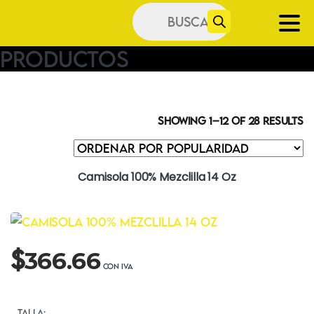
Búsqueda
de
productos
Productos
Showing 1–12 of 28 results
Camisola 100% Mezclilla 14 Oz
$
366.66
TALLA: