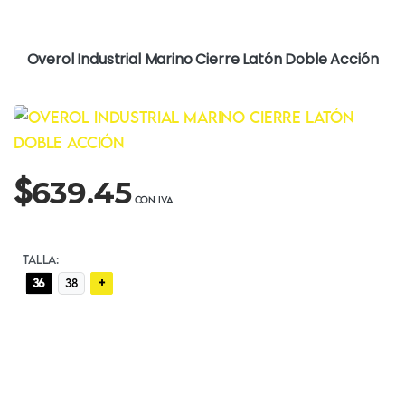
Overol Industrial Marino Cierre Latón Doble Acción
$
639.45
TALLA:
+
36
38