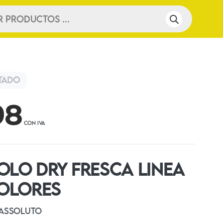
tado
98
OLO DRY FRESCA LINEA
OLORES
ASSOLUTO