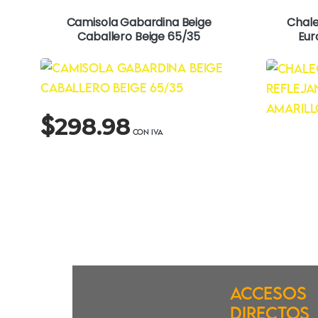
Camisola Gabardina Beige
Chale
Caballero Beige 65/35
Eur
$
298.98
Accesos
Directos