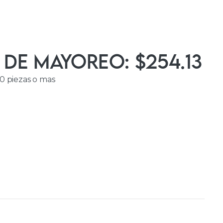
 de Mayoreo: $254.13
0 piezas o mas