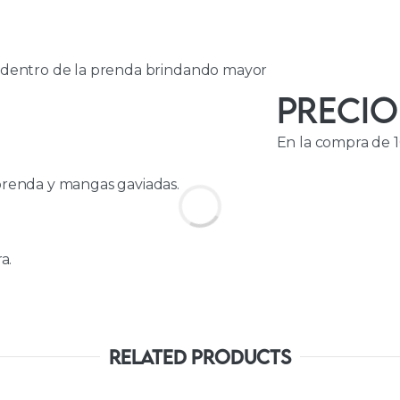
a dentro de la prenda brindando mayor
Precio
En la compra de 1
prenda y mangas gaviadas.
a.
Related Products