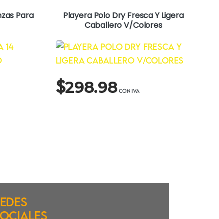
nzas Para
Playera Polo Dry Fresca Y Ligera
Caballero V/Colores
$
298.98
edes
ociales