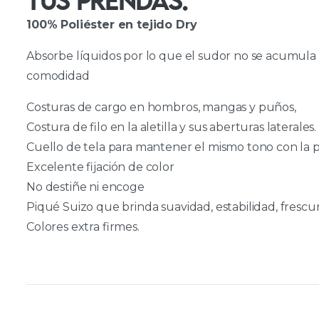
TUS PRENDAS.
100% Poliéster en tejido Dry
Absorbe líquidos por lo que el sudor no se acumul
comodidad
Costuras de cargo en hombros, mangas y puños,
Costura de filo en la aletilla y sus aberturas laterales.
Cuello de tela para mantener el mismo tono con la 
Excelente fijación de color
No destiñe ni encoge
Piqué Suizo que brinda suavidad, estabilidad, frescur
Colores extra firmes.