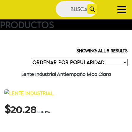
Búsqueda
de
productos
Productos
Showing all 5 results
Lente Industrial Antiempaño Mica Clara
$
20.28