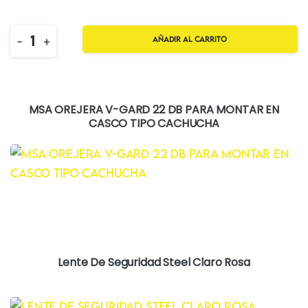
Quantity
-
+
Añadir al carrito
MSA OREJERA V-GARD 22 DB PARA MONTAR EN
CASCO TIPO CACHUCHA
Lente De Seguridad Steel Claro Rosa