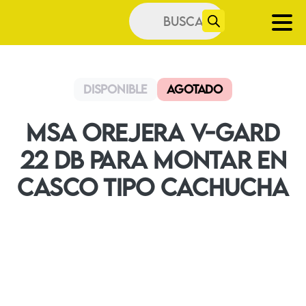
Búsqueda
de
productos
Disponible
Agotado
MSA OREJERA V-GARD
22 DB PARA MONTAR EN
CASCO TIPO CACHUCHA