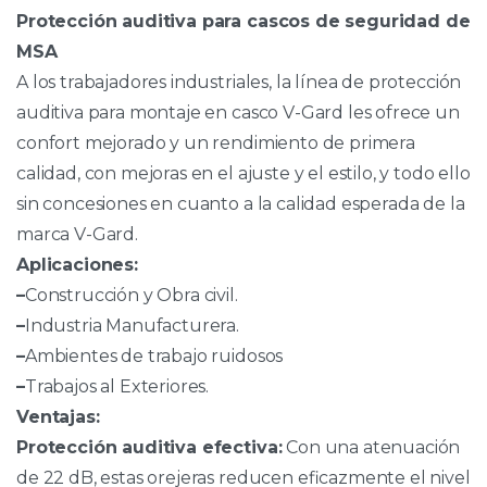
Protección auditiva para cascos de seguridad de
MSA
A los trabajadores industriales, la línea de protección
auditiva para montaje en casco V-Gard les ofrece un
confort mejorado y un rendimiento de primera
calidad, con mejoras en el ajuste y el estilo, y todo ello
sin concesiones en cuanto a la calidad esperada de la
marca V-Gard.
Aplicaciones:
–
Construcción y Obra civil.
–
Industria Manufacturera.
–
Ambientes de trabajo ruidosos
–
Trabajos al Exteriores.
Ventajas:
Protección auditiva efectiva:
Con una atenuación
de 22 dB, estas orejeras reducen eficazmente el nivel