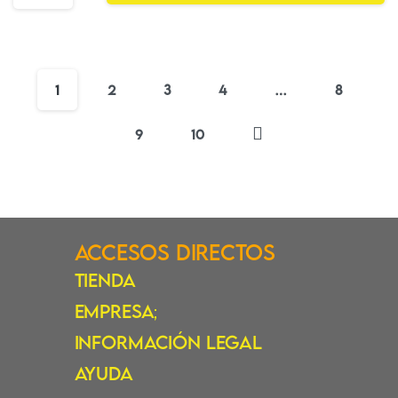
1
2
3
4
…
8
9
10
Accesos Directos
Tienda
Empresa
;
Información Legal
Ayuda