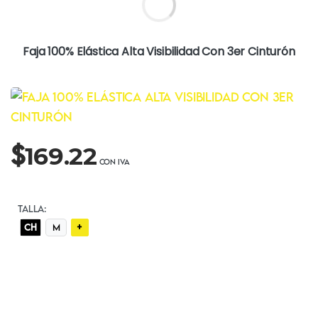
Faja 100% Elástica Alta Visibilidad Con 3er Cinturón
$
169.22
TALLA:
+
CH
M