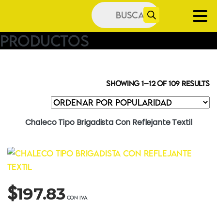
Búsqueda
de
productos
Productos
Showing 1–12 of 109 results
Chaleco Tipo Brigadista Con Reflejante Textil
$
197.83