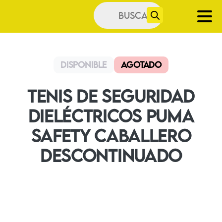
Búsqueda
de
productos
Disponible
Agotado
Tenis De Seguridad
Dieléctricos Puma
Safety Caballero
DESCONTINUADO