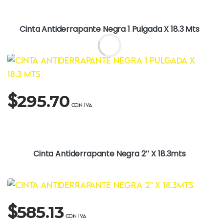
Cinta Antiderrapante Negra 1 Pulgada X 18.3 Mts
$
295.70
Cinta Antiderrapante Negra 2″ X 18.3mts
$
585.13