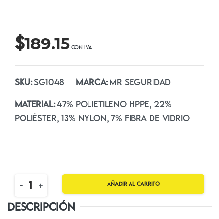
$
189.15
SKU:
SG1048
MARCA:
MR SEGURIDAD
MATERIAL:
47% POLIETILENO HPPE, 22%
POLIÉSTER, 13% NYLON, 7% FIBRA DE VIDRIO
Quantity
-
+
Añadir al carrito
DESCRIPCIÓN