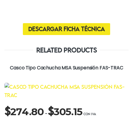
Descargar ficha técnica
Related Products
Casco Tipo Cachucha MSA Suspensión FAS-TRAC
Rango
$
$
274.80
305.15
de
-
precios:
desde