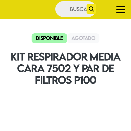
Búsqueda
de
productos
Disponible
Agotado
Kit Respirador Media
Cara 7502 Y Par De
Filtros P100