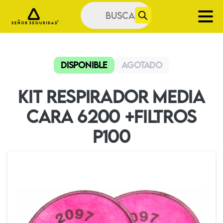
Búsqueda
de
productos
Disponible
Agotado
Kit Respirador Media
Cara 6200 +Filtros
P100