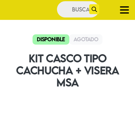
Búsqueda
de
productos
Disponible
Agotado
Kit Casco Tipo
Cachucha + Visera
MSA