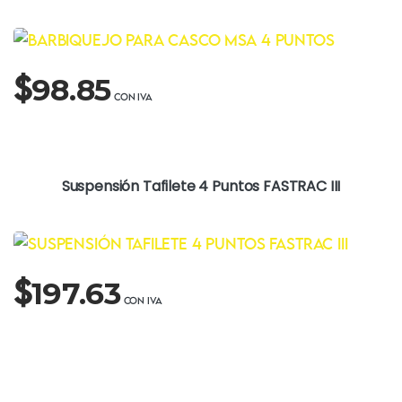
$
98.85
Suspensión Tafilete 4 Puntos FASTRAC III
$
197.63