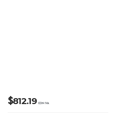
$
812.19