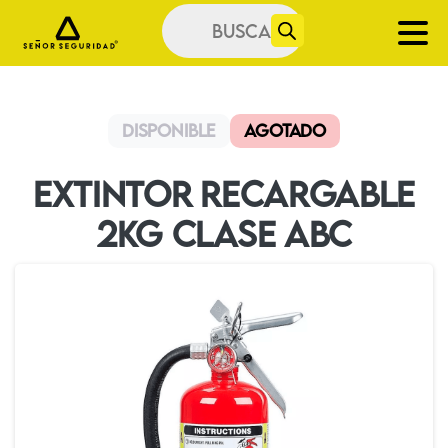
Búsqueda
de
productos
Disponible
Agotado
Extintor Recargable
2kg Clase ABC