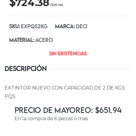
$
724.38
SKU:
EXPQS2KG
MARCA:
DECI
MATERIAL:
ACERO
Sin existencias
DESCRIPCIÓN
EXTINTOR NUEVO CON CAPACIDAD DE 2 DE KGS
PQS
Precio de Mayoreo: $651.94
En la compra de 6 piezas o mas