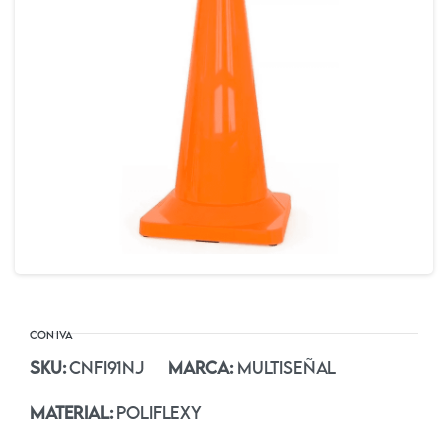
SKU:
CNFI91NJ
MARCA:
MULTISEÑAL
MATERIAL:
POLIFLEXY