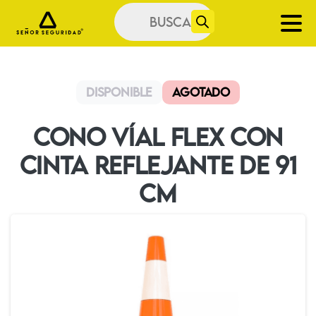
Búsqueda
de
productos
Disponible
Agotado
Cono Víal Flex Con
Cinta Reflejante de 91
cm