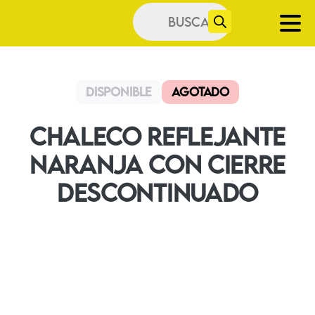
Búsqueda
de
productos
Disponible
Agotado
Chaleco Reflejante
Naranja Con Cierre
DESCONTINUADO