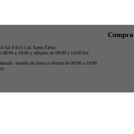
Compra 
4 Sur # 813 Col. Santa Elena
e 08:00 a 19:00 y sábados de 09:00 a 14:00 hrs.
lateado horario de lunes a viernes de 08:00 a 19:00
rs.