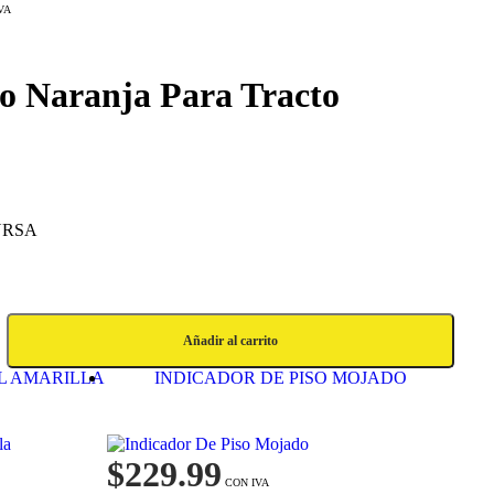
o Naranja Para Tracto
YRSA
Añadir al carrito
AL AMARILLA
INDICADOR DE PISO MOJADO
$
229.99