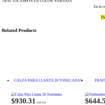
TRACTOCAMIÓN EN COLOR NARANJA
En la c
De
Related Products
CALZA PARA LLANTA 20 TONELADAS
TRAF
$
930.31
$
644.