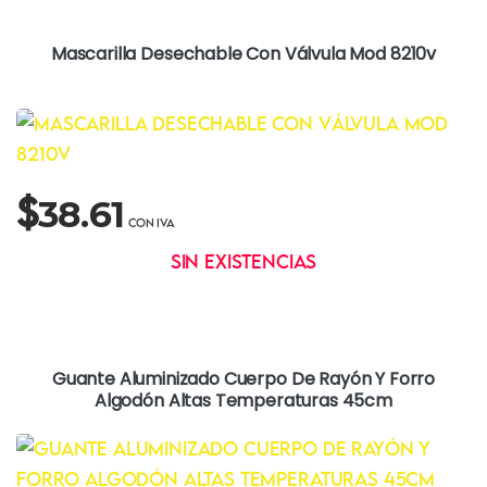
Mascarilla Desechable Con Válvula Mod 8210v
$
38.61
Sin existencias
Guante Aluminizado Cuerpo De Rayón Y Forro
Algodón Altas Temperaturas 45cm