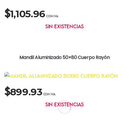
$
1,105.96
Sin existencias
Mandil Aluminizado 50×80 Cuerpo Rayón
$
899.93
Sin existencias