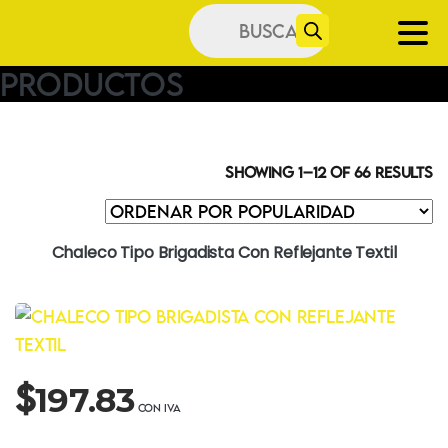
Búsqueda
de
productos
Productos
Showing 1–12 of 66 results
Chaleco Tipo Brigadista Con Reflejante Textil
$
197.83