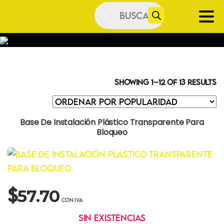
Búsqueda
de
productos
Showing 1–12 of 13 results
Base De Instalación Plástico Transparente Para
Bloqueo
$
57.70
Sin existencias