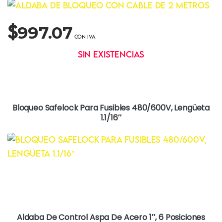
$
997.07
Sin existencias
Bloqueo Safelock Para Fusibles 480/600V, Lengüeta
1.1/16″
Aldaba De Control Aspa De Acero 1″, 6 Posiciones